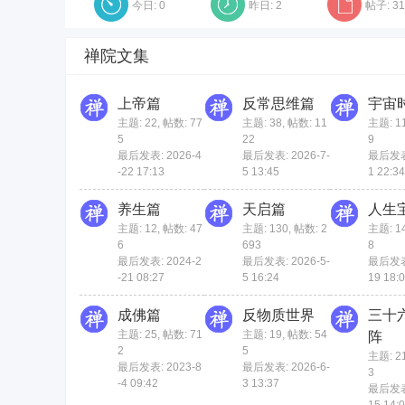
今日:
0
昨日:
2
帖子:
31
禅院文集
上帝篇
反常思维篇
宇宙
禅
主题: 22
,
帖数: 77
主题: 38
,
帖数: 11
主题: 1
5
22
9
最后发表: 2026-4
最后发表: 2026-7-
最后发表:
-22 17:13
5 13:45
1 22:34
养生篇
天启篇
人生
主题: 12
,
帖数: 47
主题: 130
,
帖数: 2
主题: 1
6
693
8
最后发表: 2024-2
最后发表: 2026-5-
最后发表:
-21 08:27
5 16:24
19 18:
院
成佛篇
反物质世界
三十
主题: 25
,
帖数: 71
主题: 19
,
帖数: 54
阵
2
5
主题: 2
最后发表: 2023-8
最后发表: 2026-6-
3
-4 09:42
3 13:37
最后发表: