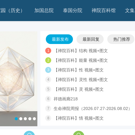
家园（历史）
加国总院
泰国分院
禅院百科馆
文集
最新发布
最新回复
热门推荐
【禅院百科】结构 视频+图文
1
【禅院百科】能量 视频+图文
2
【禅院百科】性 视频+图文
3
【禅院百科】灵性 视频+图文
4
【禅院百科】灵 视频+图文
5
祥德画廊218
6
生命禅院周报（2026.07.27-2026.08.02）
7
【禅院百科】情 视频+图文
8
1
2
3
4
5