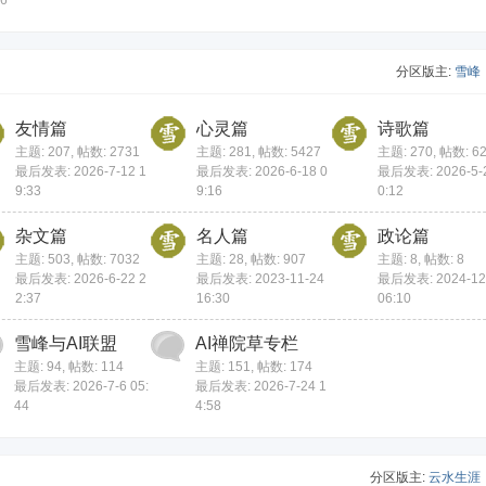
06
分区版主:
雪峰
友情篇
心灵篇
诗歌篇
主题: 207
,
帖数: 2731
主题: 281
,
帖数: 5427
主题: 270
,
帖数: 6
最后发表: 2026-7-12 1
最后发表: 2026-6-18 0
最后发表: 2026-5-2
9:33
9:16
0:12
杂文篇
名人篇
政论篇
主题: 503
,
帖数: 7032
主题: 28
,
帖数: 907
主题: 8
,
帖数: 8
最后发表: 2026-6-22 2
最后发表: 2023-11-24
最后发表: 2024-12
2:37
16:30
06:10
雪峰与AI联盟
AI禅院草专栏
主题: 94
,
帖数: 114
主题: 151
,
帖数: 174
最后发表: 2026-7-6 05:
最后发表: 2026-7-24 1
44
4:58
分区版主:
云水生涯