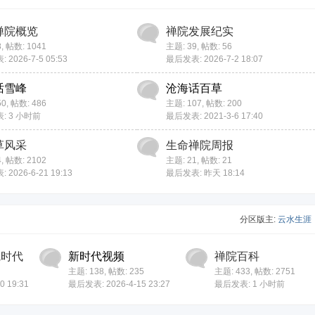
禅院概览
禅院发展纪实
8
,
帖数: 1041
主题: 39
,
帖数: 56
2026-7-5 05:53
最后发表: 2026-7-2 18:07
话雪峰
沧海话百草
50
,
帖数: 486
主题: 107
,
帖数: 200
表:
3 小时前
最后发表: 2021-3-6 17:40
草风采
生命禅院周报
4
,
帖数: 2102
主题: 21
,
帖数: 21
2026-6-21 19:13
最后发表:
昨天 18:14
分区版主:
云水生涯
院时代
新时代视频
禅院百科
主题: 138
,
帖数: 235
主题: 433
,
帖数: 2751
 19:31
最后发表: 2026-4-15 23:27
最后发表:
1 小时前