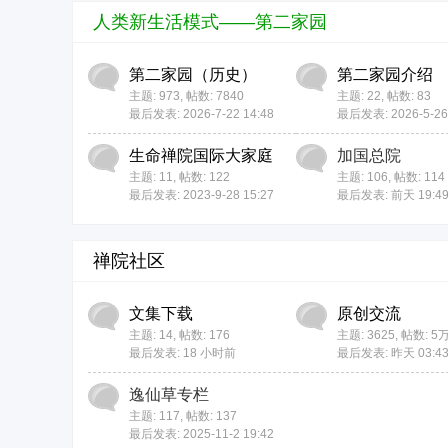
人类新生活模式——第二家园
第二家园（历史）
第二家园介绍
主题: 973
,
帖数: 7840
主题: 22
,
帖数: 83
最后发表: 2026-7-22 14:48
最后发表: 2026-5-26 
生命禅院国际大家庭
加国总院
主题: 11
,
帖数: 122
主题: 106
,
帖数: 114
最后发表: 2023-9-28 15:27
最后发表:
前天 19:4
禅院社区
文集下载
原创交流
主题: 14
,
帖数: 176
主题: 3625
,
帖数:
5
最后发表:
18 小时前
最后发表:
昨天 03:4
逸仙草专栏
主题: 117
,
帖数: 137
最后发表: 2025-11-2 19:42