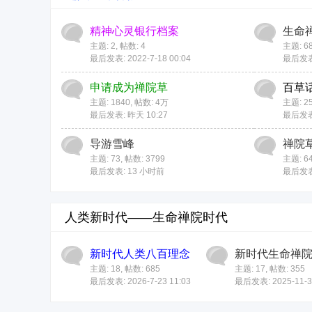
精神心灵银行档案
生命
主题: 2
,
帖数: 4
主题: 6
最后发表: 2022-7-18 00:04
最后发表: 
申请成为禅院草
百草
主题: 1840
,
帖数:
4万
主题: 2
最后发表:
昨天 10:27
最后发
导游雪峰
禅院
主题: 73
,
帖数: 3799
主题: 6
最后发表:
13 小时前
最后发表: 
人类新时代——生命禅院时代
新时代人类八百理念
新时代生命禅
主题: 18
,
帖数: 685
主题: 17
,
帖数: 355
最后发表: 2026-7-23 11:03
最后发表: 2025-11-30