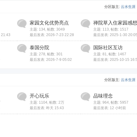
分区版主:
云水生涯
家园文化优势亮点
禅院草入住家园感
主题: 134
,
帖数: 3049
主题: 113
,
帖数: 1517
21:43
最后发表: 2026-7-23 22:28
最后发表: 2025-1-30 20:0
泰国分院
国际社区互访
主题: 278
,
帖数: 301
主题: 81
,
帖数: 1467
9
最后发表: 2026-7-9 05:02
最后发表: 2025-10-15 16:
分区版主:
云水生涯
开心玩乐
品味理念
万
主题: 1104
,
帖数:
2万
主题: 964
,
帖数: 5957
3
最后发表:
昨天 15:43
最后发表:
12 小时前