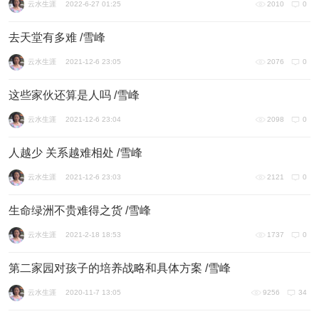
云水生涯
2022-6-27 01:25
2010
0
去天堂有多难 /雪峰
云水生涯
2021-12-6 23:05
2076
0
这些家伙还算是人吗 /雪峰
云水生涯
2021-12-6 23:04
2098
0
人越少 关系越难相处 /雪峰
云水生涯
2021-12-6 23:03
2121
0
生命绿洲不贵难得之货 /雪峰
云水生涯
2021-2-18 18:53
1737
0
第二家园对孩子的培养战略和具体方案 /雪峰
云水生涯
2020-11-7 13:05
9256
34