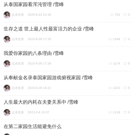
从泰国家园看浑沌管理 /雪峰
云水生涯
2025-9-24 22:30
702
0
生存之道 世上最人性最富活力的企业 /雪峰
云水生涯
2023-9-28 17:35
1348
0
我爱你家园的八条理由 /雪峰
云水生涯
2023-9-28 17:34
1174
0
从奉献金名录泰国家园游戏俯视家园 /雪峰
云水生涯
2023-9-28 16:21
1222
0
人生最大的内耗在夫妻关系中 /雪峰
云水生涯
2023-2-8 10:07
1218
0
在第二家园生活能避免什么