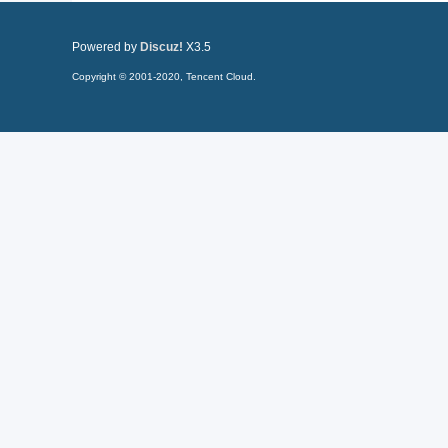
Powered by
Discuz!
X3.5
Copyright © 2001-2020, Tencent Cloud.