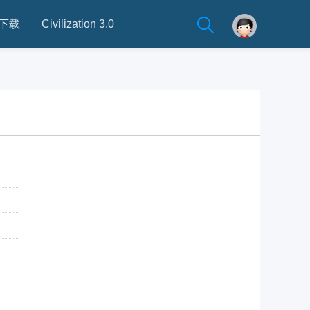
下载
Civilization 3.0