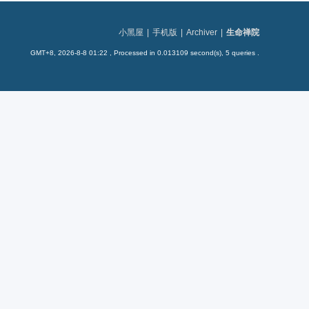
小黑屋
|
手机版
|
Archiver
|
生命禅院
GMT+8, 2026-8-8 01:22
, Processed in 0.013109 second(s), 5 queries .