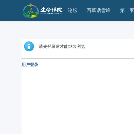
论坛
百草话雪峰
第二
请先登录后才能继续浏览
用户登录