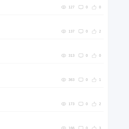
127
0
0
137
0
2
313
0
0
363
0
1
173
0
2
166
0
3