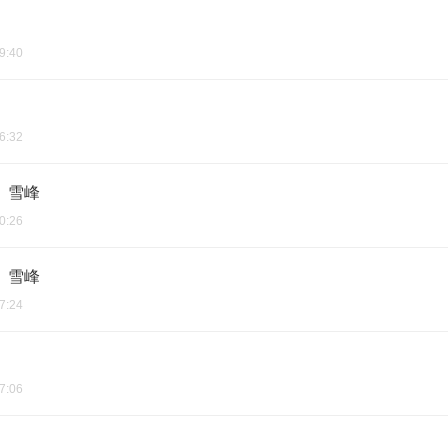
9:40
6:32
 雪峰
0:26
 雪峰
7:24
7:06