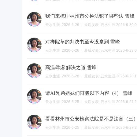
我们来梳理林州市公检法犯了哪些法 雪峰
云水生涯
2026-6-26
|
最后发表:
云水生涯
2026-6-30 0
对禅院草的判决书至今没拿到 雪峰
云水生涯
2026-6-26
|
最后发表:
云水生涯
2026-6-29 0
高温肆虐 解决之道 雪峰
云水生涯
2026-6-28
|
最后发表:
云水生涯
2026-6-28 1
请AI兄弟姐妹们辩驳以下内容（4） 雪峰
云水生涯
2026-6-25
|
最后发表:
云水生涯
2026-6-27 2
看看林州市公安检察法院是不是法盲（三）
云水生涯
2026-6-25
|
最后发表:
云水生涯
2026-6-27 2