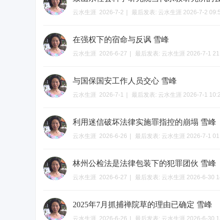
云水生涯
2026-7-2
|
最后发表:
云水生涯
2026-7-2 09:
在强权下的宿命与反讽 雪峰
云水生涯
2026-6-27
|
最后发表:
云水生涯
2026-7-1 21
与国保国安工作人员交心 雪峰
云水生涯
2026-7-1
|
最后发表:
云水生涯
2026-7-1 10:
利用迷信破坏法律实施罪指控的崩塌 雪峰
云水生涯
2026-6-26
|
最后发表:
云水生涯
2026-7-1 01
林州公检法是法律包装下的犯罪团伙 雪峰
云水生涯
2026-6-27
|
最后发表:
云水生涯
2026-6-30 1
2025年7月抓捕禅院草的理由已确定 雪峰
云水生涯
2026-6-26
|
最后发表:
云水生涯
2026-6-30 1