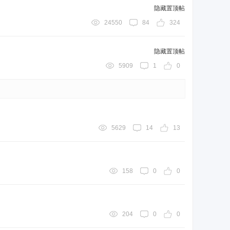
隐藏置顶帖
24550
84
324
隐藏置顶帖
5909
1
0
5629
14
13
158
0
0
204
0
0