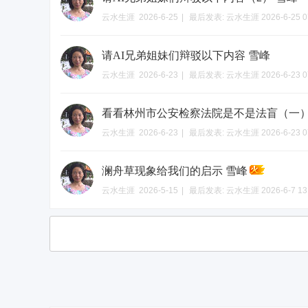
云水生涯
2026-6-25
|
最后发表:
云水生涯
2026-6-25 0
请AI兄弟姐妹们辩驳以下内容 雪峰
云水生涯
2026-6-23
|
最后发表:
云水生涯
2026-6-23 0
看看林州市公安检察法院是不是法盲（一）
云水生涯
2026-6-23
|
最后发表:
云水生涯
2026-6-23 0
澜舟草现象给我们的启示 雪峰
云水生涯
2026-5-15
|
最后发表:
云水生涯
2026-6-7 13