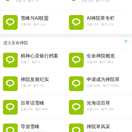
主题 13 帖子 13
主题 368 帖子 5736
雪峰与AI联盟
AI禅院草专栏
主题 94 帖子 114
主题 151 帖子 174
进入生命禅院
精神心灵银行档案
生命禅院概览
主题 2 帖子 4
主题 68 帖子 1041
禅院发展纪实
申请成为禅院草
主题 39 帖子 56
主题 1840 帖子 47543
百草话雪峰
沧海话百草
主题 250 帖子 486
主题 107 帖子 200
导游雪峰
禅院草风采