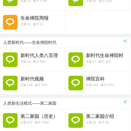
主题 73 帖子 3799
主题 64 帖子 2102
生命禅院周报
主题 21 帖子 21
人类新时代——生命禅院时代
新时代人类八百理
新时代生命禅院时
念
代
主题 18 帖子 685
主题 17 帖子 355
新时代视频
禅院百科
主题 138 帖子 235
主题 433 帖子 2751
人类新生活模式——第二家园
第二家园（历史）
第二家园介绍
主题 973 帖子 7840
主题 22 帖子 83