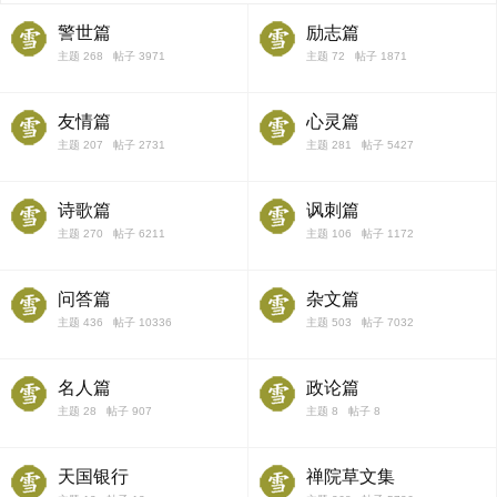
警世篇
励志篇
主题 268 帖子 3971
主题 72 帖子 1871
友情篇
心灵篇
主题 207 帖子 2731
主题 281 帖子 5427
诗歌篇
讽刺篇
主题 270 帖子 6211
主题 106 帖子 1172
问答篇
杂文篇
主题 436 帖子 10336
主题 503 帖子 7032
名人篇
政论篇
主题 28 帖子 907
主题 8 帖子 8
天国银行
禅院草文集