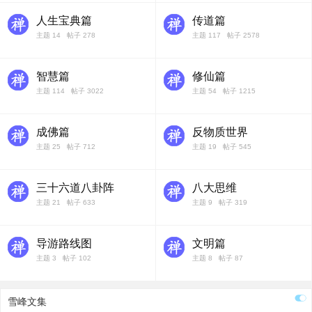
人生宝典篇
传道篇
主题 14 帖子 278
主题 117 帖子 2578
智慧篇
修仙篇
主题 114 帖子 3022
主题 54 帖子 1215
成佛篇
反物质世界
主题 25 帖子 712
主题 19 帖子 545
三十六道八卦阵
八大思维
主题 21 帖子 633
主题 9 帖子 319
导游路线图
文明篇
主题 3 帖子 102
主题 8 帖子 87
雪峰文集