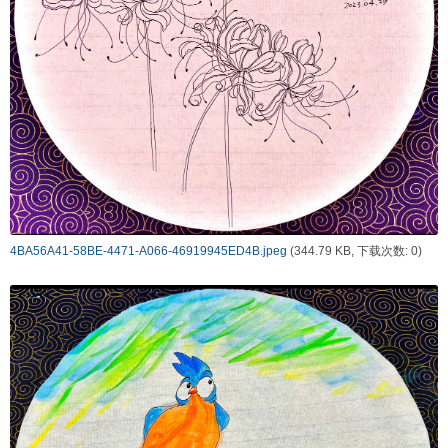
4BA56A41-58BE-4471-A066-46919945ED4B.jpeg
(344.79 KB, 下载次数: 0)