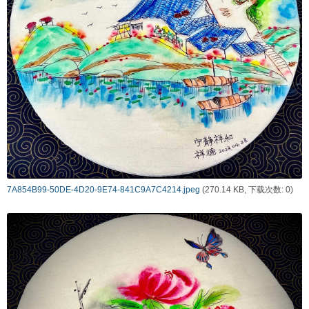
7A854B99-50DE-4D20-9E74-841C9A7C4214.jpeg
(270.14 KB, 下载次数: 0)