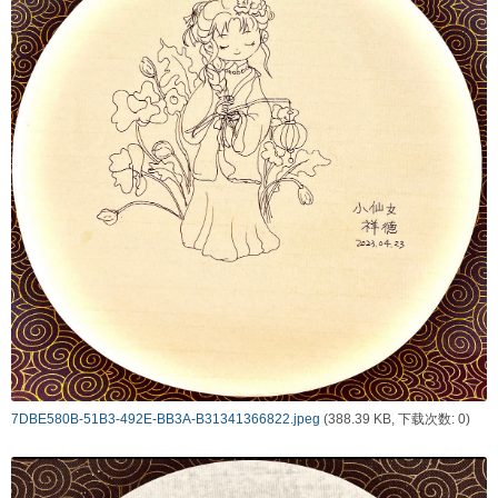
7DBE580B-51B3-492E-BB3A-B31341366822.jpeg
(388.39 KB, 下载次数: 0)