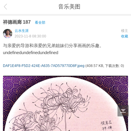
音乐美图
祥德画廊 187
看全部
云水生涯
楼主
2023-11-8 08:30:00
收藏
与亲爱的导游和亲爱的兄弟姐妹们分享画画的乐趣。
undefinedundefinedundefined
DAF1E4F8-F5D2-424E-A635-7AD579770D8F.jpeg
(408.57 KB, 下载次数: 0)