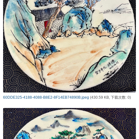
60DDE325-4188-4088-B8E2-8F14EB74890B.jpeg
(430.59 KB, 下载次数: 0)