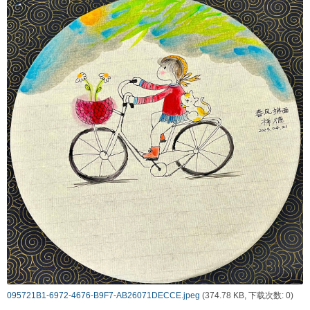
095721B1-6972-4676-B9F7-AB26071DECCE.jpeg
(374.78 KB, 下载次数: 0)