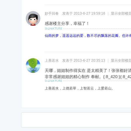
妙手回春
发表于 2013-6-27 19:59:16
|
显示全部楼
感谢楼主分享，幸福了！
仙雨的梦，遥遥远远的爱，数不尽的飘落的花瓣。也许
上善若水
发表于 2013-6-27 20:35:13
|
显示全部楼
天哪，姐姐制作得实在 是太精美了！张张都好
非常感谢姐姐的精心制作 奉献。
{:8_420:}{:8_4
上善若水，上德若草，上智若云，上爱若山。