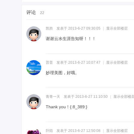
评论
22
凯胜
发表于 2013-6-27 09:30:05
|
显示全部楼层
谢谢云水生涯告知呀！！！
普普
发表于 2013-6-27 10:07:47
|
显示全部楼层
妙理美图，好哦。
青青一天
发表于 2013-6-27 11:10:50
|
显示全部楼
Thank you！
{:8_389:}
阡陌
发表于 2013-6-27 12:50:08
|
显示全部楼层