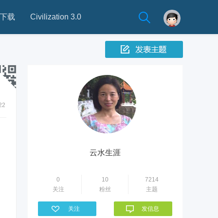
下载
Civilization 3.0
22
云水生涯
0
10
7214
关注
粉丝
主题
关注
发信息