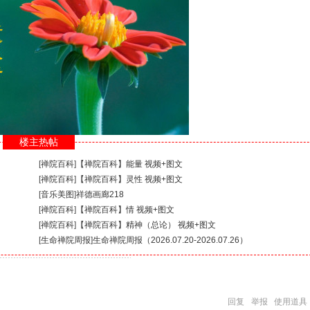
楼主热帖
[
禅院百科
]
【禅院百科】能量 视频+图文
[
禅院百科
]
【禅院百科】灵性 视频+图文
[
音乐美图
]
祥德画廊218
[
禅院百科
]
【禅院百科】情 视频+图文
[
禅院百科
]
【禅院百科】精神（总论） 视频+图文
[
生命禅院周报
]
生命禅院周报（2026.07.20-2026.07.26）
回复
举报
使用道具