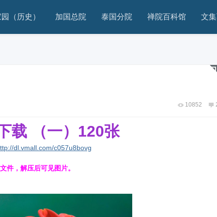
家园（历史）
加国总院
泰国分院
禅院百科馆
文集
10852
下载 （一）120张
ttp://dl.vmall.com/c057u8bovg
文件，解压后可见图片。