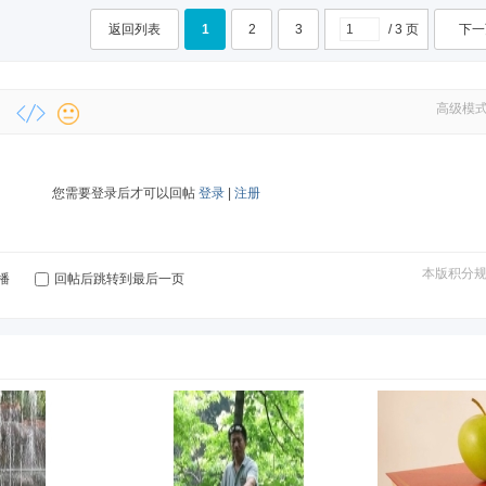
返回列表
1
2
3
/ 3 页
下一
高级模
您需要登录后才可以回帖
登录
|
注册
本版积分
播
回帖后跳转到最后一页