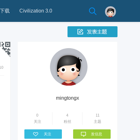
下载
Civilization 3.0
10
mingtongx
0
4
11
关注
粉丝
主题
关注
发信息