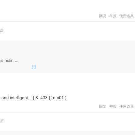
回复
举报
使用道具
层
s hidin ...
and intelligent....{:8_433:}{:em01:}
回复
举报
使用道具
层