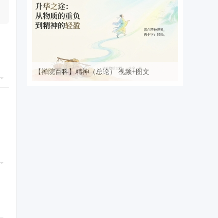
【禅院百科】精神（总论） 视频+图文