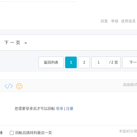
回复
举报
使用道具
下一页 »
返回列表
1
2
/ 2 页
下一
高级模
您需要登录后才可以回帖
登录
|
注册
本版积分
播
回帖后跳转到最后一页