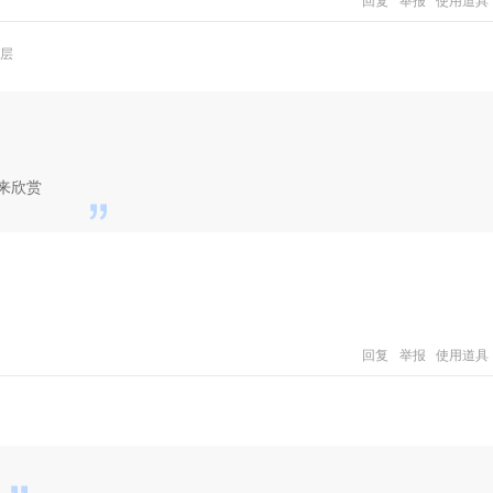
回复
举报
使用道具
层
来欣赏
回复
举报
使用道具