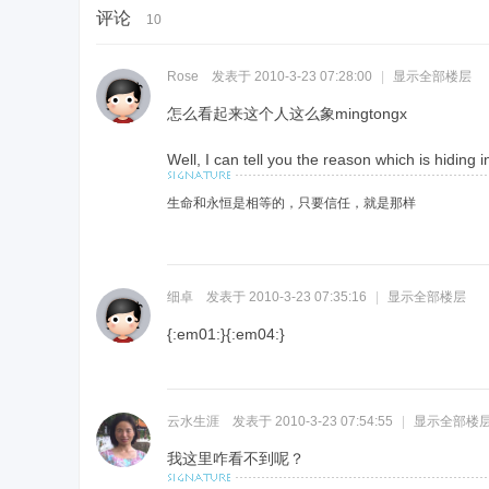
评论
10
Rose
发表于 2010-3-23 07:28:00
|
显示全部楼层
怎么看起来这个人这么象mingtongx
Well, I can tell you the reason which is hiding 
生命和永恒是相等的，只要信任，就是那样
细卓
发表于 2010-3-23 07:35:16
|
显示全部楼层
{:em01:}
{:em04:}
云水生涯
发表于 2010-3-23 07:54:55
|
显示全部楼
我这里咋看不到呢？