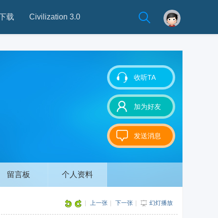
下载
Civilization 3.0
收听TA
加为好友
发送消息
留言板
个人资料
|
上一张
|
下一张
|
幻灯播放