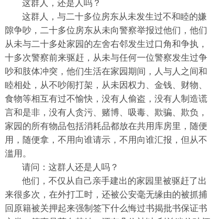
这群人，还是人吗？
这群人，与二十多位房东从未发生过不和睦的嫌
隙争吵，二十多位房东从未向警察举报过他们，他们
从未与二十多处家园的左舍右邻发生过口角和争执，
十多次警察前来驱赶，从未与任何一位警察发生过争
吵和肢体冲突，他们生活在家园期间，人与人之间和
睦相处，从不吵闹打架，从未因权力、金钱、财物、
食物等相互有过不愉快，没有人偷盗，没有人制造谎
言和是非，没有人贪污、赌博、吸毒、欺骗、欺负，
家园的所有物品包括消耗品都放在共用库房里，随便
用，随便拿，不用向谁请示，不用向谁汇报，但从不
滥用。
请问：这群人还是人吗？
他们，不仅从自己亲手建出的家园里被驱赶了出
来很多次，在外打工时，还被公安毫无缘由的被抓捕
回原籍被关押起来强制签下什么悔过书揭批书保证书