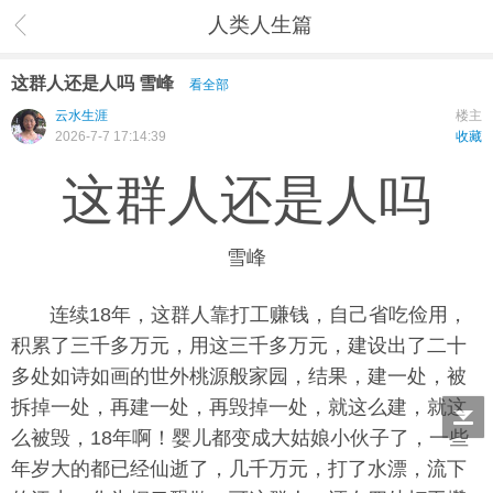
人类人生篇
这群人还是人吗 雪峰
看全部
云水生涯
楼主
2026-7-7 17:14:39
收藏
这群人还是人吗
雪峰
连续18年，这群人靠打工赚钱，自己省吃俭用，
积累了三千多万元，用这三千多万元，建设出了二十
多处如诗如画的世外桃源般家园，结果，建一处，被
拆掉一处，再建一处，再毁掉一处，就这么建，就这
么被毁，18年啊！婴儿都变成大姑娘小伙子了，一些
年岁大的都已经仙逝了，几千万元，打了水漂，流下