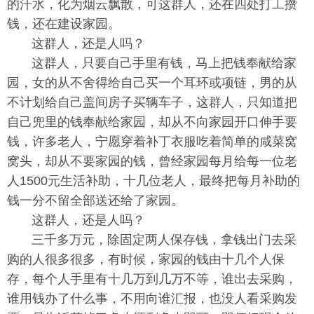
的汗水，化为烟云飘散，可这群人，还在四处打工攒
钱，还在建设家园。
这群人，还是人吗？
这群人，只要自己手里有钱，马上把钱奉献给家
园，女的从不舍得给自己买一个耳环或项链，男的从
不计划给自己盖间房子买辆车子，这群人，只知道把
自己兜里的钱奉献给家园，却从不向家园开口伸手要
钱，许多老人，宁愿穿着补丁衣服吃着简单的咸菜窝
窝头，却从不要家园的钱，曾经家园每月给每一位老
人1500元生活补助，十几位老人，最终把每月补助的
钱一分不留全部送还给了家园。
这群人，还是人吗？
三千多万元，除固定两人保存钱，拿钱出门去采
购的人很多很多，有时候，家园的钱由十几个人保
存，每个人手里有十几万到几万不等，谁出去采购，
谁用钱办了什么事，不用向谁汇报，也没人看采购发