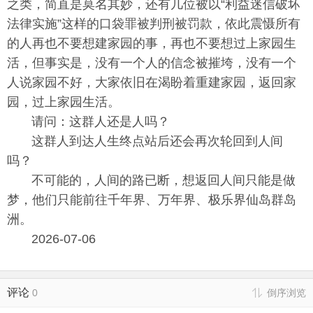
之类，简直是莫名其妙，还有几位被以“利益迷信破坏
法律实施”这样的口袋罪被判刑被罚款，依此震慑所有
的人再也不要想建家园的事，再也不要想过上家园生
活，但事实是，没有一个人的信念被摧垮，没有一个
人说家园不好，大家依旧在渴盼着重建家园，返回家
园，过上家园生活。
请问：这群人还是人吗？
这群人到达人生终点站后还会再次轮回到人间
吗？
不可能的，人间的路已断，想返回人间只能是做
梦，他们只能前往千年界、万年界、极乐界仙岛群岛
洲。
2026-07-06
评论
0
倒序浏览