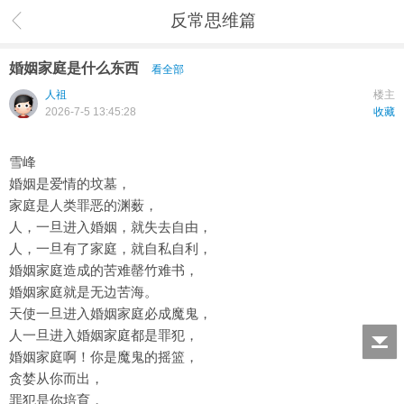
反常思维篇
婚姻家庭是什么东西
看全部
人祖
楼主
2026-7-5 13:45:28
收藏
雪峰
婚姻是爱情的坟墓，
家庭是人类罪恶的渊薮，
人，一旦进入婚姻，就失去自由，
人，一旦有了家庭，就自私自利，
婚姻家庭造成的苦难罄竹难书，
婚姻家庭就是无边苦海。
天使一旦进入婚姻家庭必成魔鬼，
人一旦进入婚姻家庭都是罪犯，
婚姻家庭啊！你是魔鬼的摇篮，
贪婪从你而出，
罪犯是你培育，