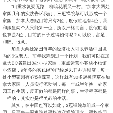
“山重水复疑无路，柳暗花明又一村。”加拿大两处
家园几年的实践告诉我们，三冠禅院草可以形成一个
家园，加拿大总院目前只有3位，度假胜地有4位，我
和娥皇两个人只能算一位，所以严格而言，度假胜地
也算是3位，目前的日子过得如何呢？可以说，富足、
和睦、惬意。
加拿大两处家园每年的经济收入可以养活中国境
内的6位老人。前年我筹划过一个计划，我们可以在加
拿大BC省建出8处小型家园，重点运营小客栈小旅馆
小酒店，9年多的实践经验已经足以开办连锁店，每一
处小型家园有4冠禅院草，这样就有30多冠禅院草在加
拿大家园，人员实行流动制，每一年或半年换一处家
园工作生活，反正做的都是同样的事，生活程序都是
一样的，其实也是很美哉的生活。
其实，在中国也可以如此，3冠禅院草组成一个家
园，只要每一冠禅院草严格遵守禅院理念，严格按照