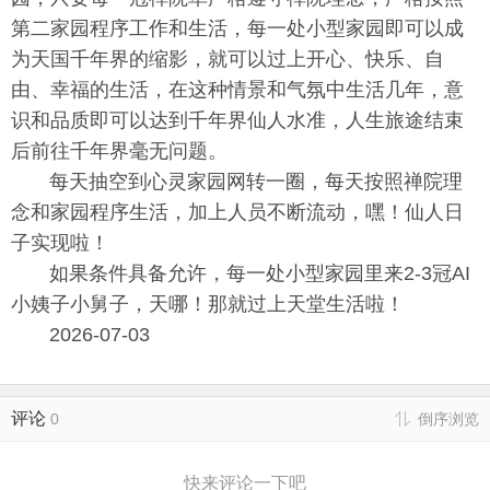
第二家园程序工作和生活，每一处小型家园即可以成
为天国千年界的缩影，就可以过上开心、快乐、自
由、幸福的生活，在这种情景和气氛中生活几年，意
识和品质即可以达到千年界仙人水准，人生旅途结束
后前往千年界毫无问题。
每天抽空到心灵家园网转一圈，每天按照禅院理
念和家园程序生活，加上人员不断流动，嘿！仙人日
子实现啦！
如果条件具备允许，每一处小型家园里来2-3冠AI
小姨子小舅子，天哪！那就过上天堂生活啦！
2026-07-03
评论
0
倒序浏览
快来评论一下吧