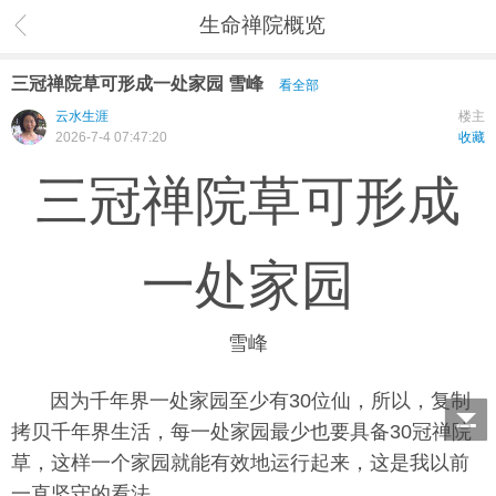
生命禅院概览
三冠禅院草可形成一处家园 雪峰
看全部
云水生涯
楼主
2026-7-4 07:47:20
收藏
三冠禅院草可形成
一处家园
雪峰
因为千年界一处家园至少有30位仙，所以，复制
拷贝千年界生活，每一处家园最少也要具备30冠禅院
草，这样一个家园就能有效地运行起来，这是我以前
一直坚守的看法。