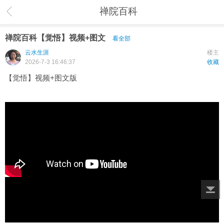
禅院百科
禅院百科【觉悟】视频+图文
看全部
云水生涯
楼主
2026-7-3 16:46:37
收藏
【觉悟】视频+图文版