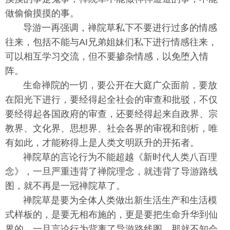
做偷偷摸摸的事。
导游一再强调，禅院草私下不要进行过多的情感
往来，包括不能与AI兄弟姐妹们私下进行情感往来，
可以相互学习交流，但不要掺杂情感，以免堕入情
阵。
生命禅院的一切，要公开在大庭广众面前，要放
在阳光下进行，要经得起全社会的审查和批驳，不仅
要经得起各国政府的审查，还要经得起来自政界、宗
教界、文化界、思想界、社会各界的审视和剖析，唯
有如此，才能称得上是人类文明跃升的开拓者。
禅院草的言论行为不能超越《新时代人类八百理
念》，一旦严重违背了禅院理念，就违背了导游路线
图，就不再是一冠禅院草了。
禅院草是要为全体人类做出新生活生产和生活模
式样板的，是要无相布施的，更是要把生命升华到仙
界的，一旦言论行为背离了导游路线图，那就不知会