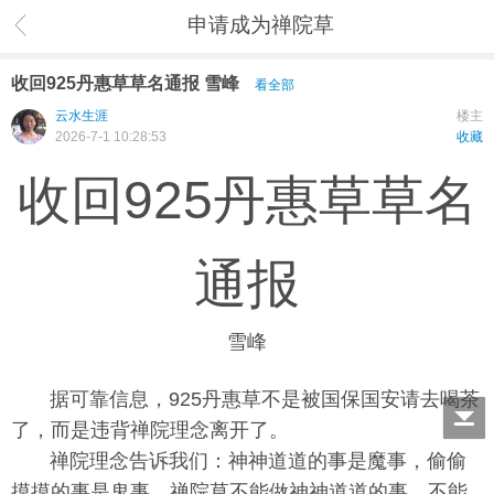
申请成为禅院草
收回925丹惠草草名通报 雪峰
看全部
云水生涯
楼主
2026-7-1 10:28:53
收藏
收回925丹惠草草名
通报
雪峰
据可靠信息，925丹惠草不是被国保国安请去喝茶
了，而是违背禅院理念离开了。
禅院理念告诉我们：神神道道的事是魔事，偷偷
摸摸的事是鬼事，禅院草不能做神神道道的事，不能