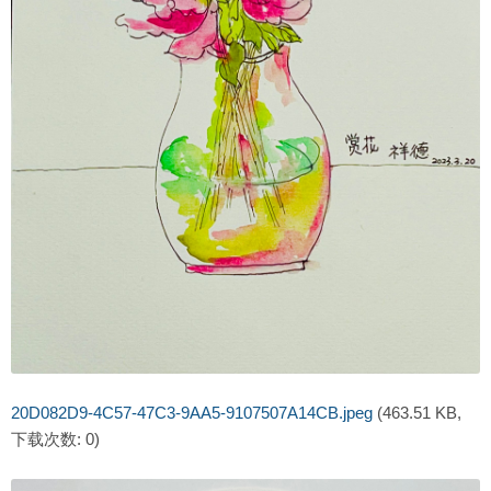
20D082D9-4C57-47C3-9AA5-9107507A14CB.jpeg
(463.51 KB,
下载次数: 0)