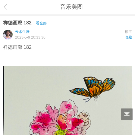
音乐美图
祥德画廊 182
看全部
云水生涯
楼主
2023-5-9 20:33:36
收藏
祥德画廊 182