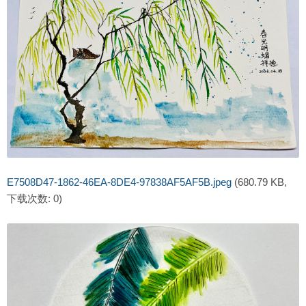
E7508D47-1862-46EA-8DE4-97838AF5AF5B.jpeg
(680.79 KB,
下载次数: 0)