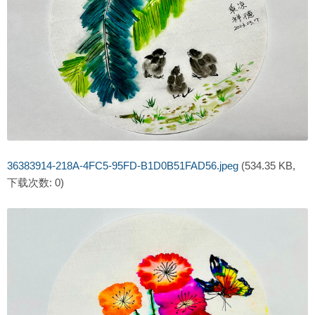
36383914-218A-4FC5-95FD-B1D0B51FAD56.jpeg
(534.35 KB,
下载次数: 0)