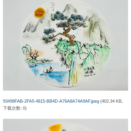
93498FAB-2FA5-4815-BB4D-A76A8A74A9AF.jpeg
(402.34 KB,
下载次数: 0)