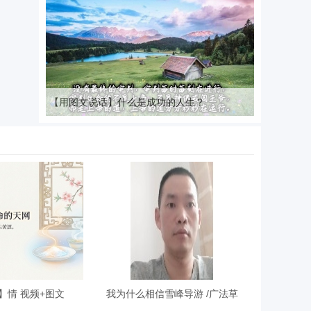
【用图文说话】什么是成功的人生？
】情 视频+图文
我为什么相信雪峰导游 /广法草