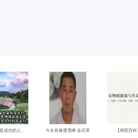
【用图文说话】什么是成功的人生？
今生有缘遇雪峰 金石草
【禅院百科