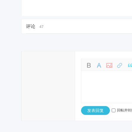
评论
47
发表回复
回帖并转