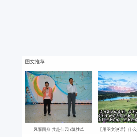
图文推荐
风雨同舟 共赴仙园 /凯胜草