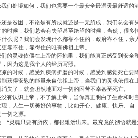
我们处境如何，我们也需要一个最安全最温暖最舒适的
还是贫困，不论是有所成就还是一无所成，我们总会有
支的时候，我们总会有失望甚至绝望的时候，当然，很多
靠什么呢？我们会发现什么都靠不住的，政府靠不住，亲
气更靠不住，靠得住的唯有佛祖上帝。
我们的灵魂依偎在上帝的怀抱里，我们能真正感受到安全
详，因为这是我个人的经历写照。
凉的时候，感受到疾病折磨的时候，感受到感觉死亡要
最能获得安慰的能量来自佛祖上帝，当我们的灵魂依偎在
就消失了，就会坦然地面对一切的困苦不幸甚至死亡。
没有认识上帝，不了解上帝，当你真正明白了生命和时
发现，
人生
一切美好的事物，比如开心、健康、快乐、自
是一切之源。
“灵魂只要有所依，都很难活出来。最究竟的彻悟就是