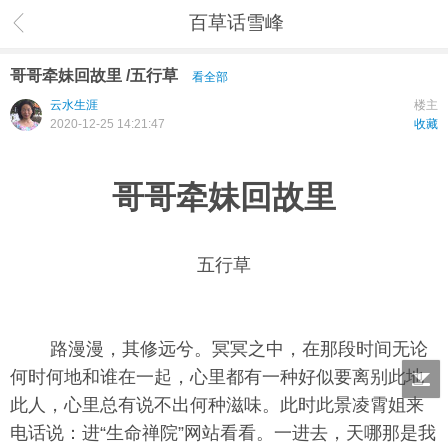
百草话雪峰
哥哥牵妹回故里 /五行草
看全部
云水生涯
楼主
2020-12-25 14:21:47
收藏
哥哥牵妹回故里
五行草
路漫漫，其修远兮。冥冥之中，在那段时间无论
何时何地和谁在一起，心里都有一种好似要离别此地
此人，心里总有说不出何种滋味。此时此景凌霄姐来
电话说：进“生命禅院”网站看看。一进去，天哪那是我