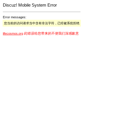
Discuz! Mobile System Error
Error messages:
您当前的访问请求当中含有非法字符，已经被系统拒绝
此错误给您带来的不便我们深感歉意
lifecosmos.org