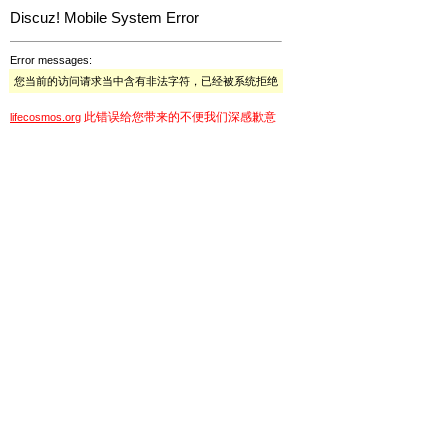
Discuz! Mobile System Error
Error messages:
您当前的访问请求当中含有非法字符，已经被系统拒绝
此错误给您带来的不便我们深感歉意
lifecosmos.org