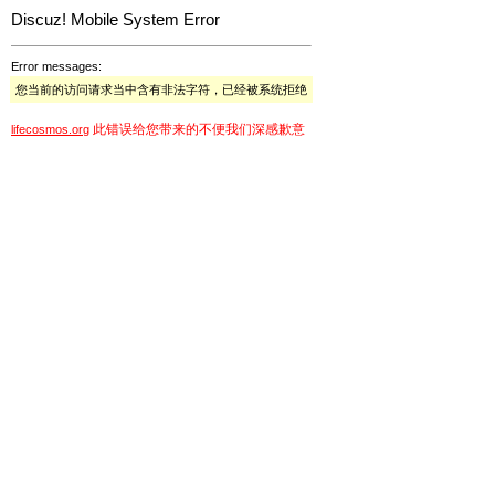
Discuz! Mobile System Error
Error messages:
您当前的访问请求当中含有非法字符，已经被系统拒绝
此错误给您带来的不便我们深感歉意
lifecosmos.org