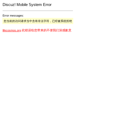
Discuz! Mobile System Error
Error messages:
您当前的访问请求当中含有非法字符，已经被系统拒绝
此错误给您带来的不便我们深感歉意
lifecosmos.org