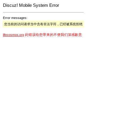
Discuz! Mobile System Error
Error messages:
您当前的访问请求当中含有非法字符，已经被系统拒绝
此错误给您带来的不便我们深感歉意
lifecosmos.org