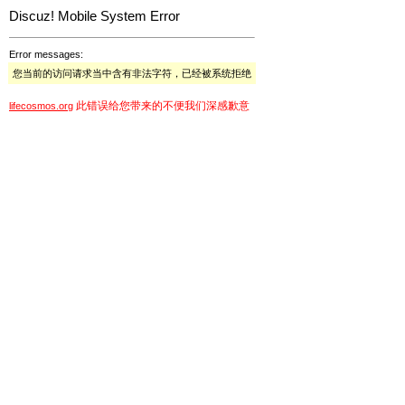
Discuz! Mobile System Error
Error messages:
您当前的访问请求当中含有非法字符，已经被系统拒绝
此错误给您带来的不便我们深感歉意
lifecosmos.org