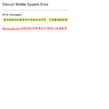
Discuz! Mobile System Error
Error messages:
您当前的访问请求当中含有非法字符，已经被系统拒绝
此错误给您带来的不便我们深感歉意
lifecosmos.org