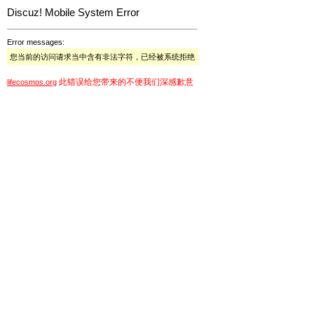
Discuz! Mobile System Error
Error messages:
您当前的访问请求当中含有非法字符，已经被系统拒绝
此错误给您带来的不便我们深感歉意
lifecosmos.org