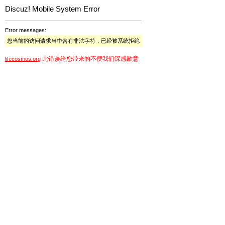
Discuz! Mobile System Error
Error messages:
您当前的访问请求当中含有非法字符，已经被系统拒绝
此错误给您带来的不便我们深感歉意
lifecosmos.org