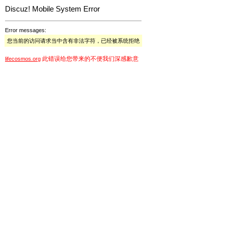
Discuz! Mobile System Error
Error messages:
您当前的访问请求当中含有非法字符，已经被系统拒绝
此错误给您带来的不便我们深感歉意
lifecosmos.org