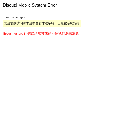
Discuz! Mobile System Error
Error messages:
您当前的访问请求当中含有非法字符，已经被系统拒绝
此错误给您带来的不便我们深感歉意
lifecosmos.org