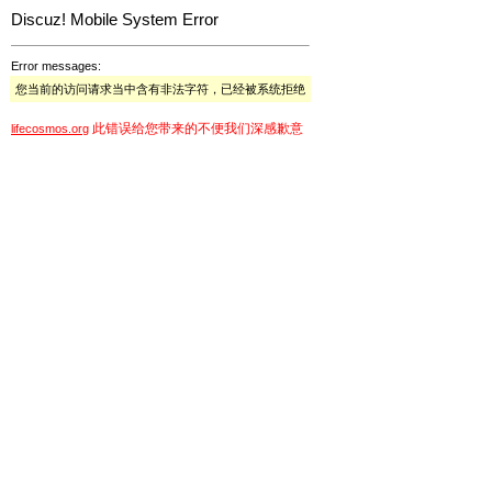
Discuz! Mobile System Error
Error messages:
您当前的访问请求当中含有非法字符，已经被系统拒绝
此错误给您带来的不便我们深感歉意
lifecosmos.org