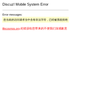
Discuz! Mobile System Error
Error messages:
您当前的访问请求当中含有非法字符，已经被系统拒绝
此错误给您带来的不便我们深感歉意
lifecosmos.org