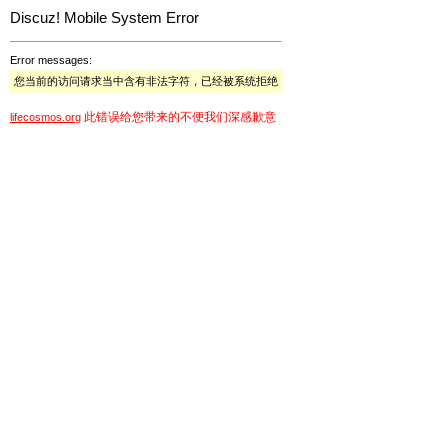
Discuz! Mobile System Error
Error messages:
您当前的访问请求当中含有非法字符，已经被系统拒绝
此错误给您带来的不便我们深感歉意
lifecosmos.org