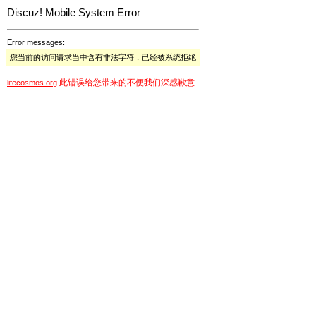
Discuz! Mobile System Error
Error messages:
您当前的访问请求当中含有非法字符，已经被系统拒绝
此错误给您带来的不便我们深感歉意
lifecosmos.org