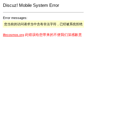
Discuz! Mobile System Error
Error messages:
您当前的访问请求当中含有非法字符，已经被系统拒绝
此错误给您带来的不便我们深感歉意
lifecosmos.org