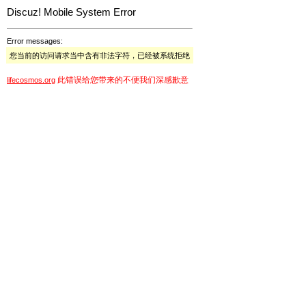
Discuz! Mobile System Error
Error messages:
您当前的访问请求当中含有非法字符，已经被系统拒绝
此错误给您带来的不便我们深感歉意
lifecosmos.org