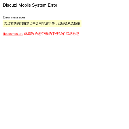
Discuz! Mobile System Error
Error messages:
您当前的访问请求当中含有非法字符，已经被系统拒绝
此错误给您带来的不便我们深感歉意
lifecosmos.org