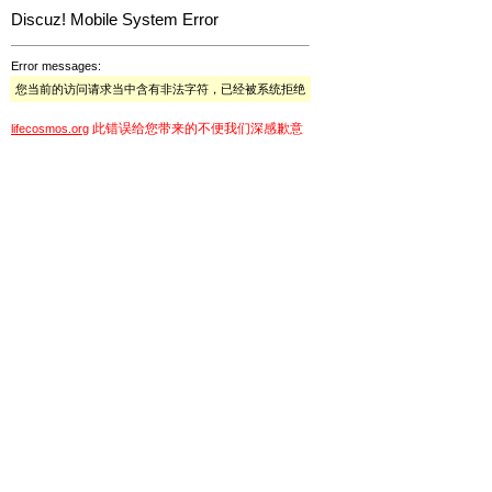
Discuz! Mobile System Error
Error messages:
您当前的访问请求当中含有非法字符，已经被系统拒绝
此错误给您带来的不便我们深感歉意
lifecosmos.org