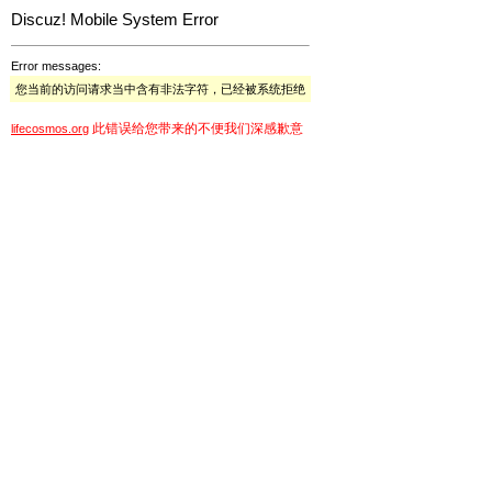
Discuz! Mobile System Error
Error messages:
您当前的访问请求当中含有非法字符，已经被系统拒绝
此错误给您带来的不便我们深感歉意
lifecosmos.org