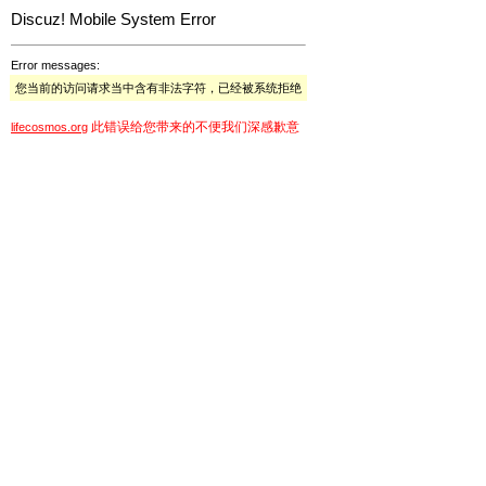
Discuz! Mobile System Error
Error messages:
您当前的访问请求当中含有非法字符，已经被系统拒绝
此错误给您带来的不便我们深感歉意
lifecosmos.org