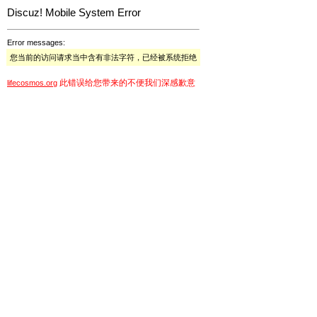
Discuz! Mobile System Error
Error messages:
您当前的访问请求当中含有非法字符，已经被系统拒绝
此错误给您带来的不便我们深感歉意
lifecosmos.org