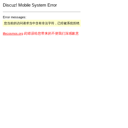
Discuz! Mobile System Error
Error messages:
您当前的访问请求当中含有非法字符，已经被系统拒绝
此错误给您带来的不便我们深感歉意
lifecosmos.org