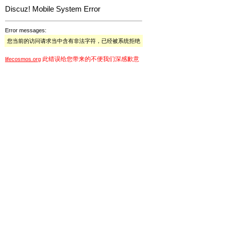
Discuz! Mobile System Error
Error messages:
您当前的访问请求当中含有非法字符，已经被系统拒绝
此错误给您带来的不便我们深感歉意
lifecosmos.org