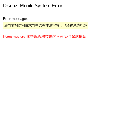
Discuz! Mobile System Error
Error messages:
您当前的访问请求当中含有非法字符，已经被系统拒绝
此错误给您带来的不便我们深感歉意
lifecosmos.org