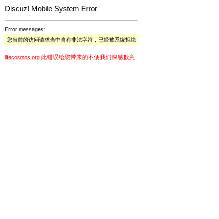
Discuz! Mobile System Error
Error messages:
您当前的访问请求当中含有非法字符，已经被系统拒绝
此错误给您带来的不便我们深感歉意
lifecosmos.org