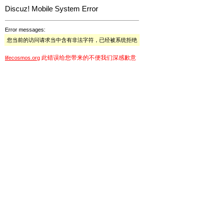
Discuz! Mobile System Error
Error messages:
您当前的访问请求当中含有非法字符，已经被系统拒绝
此错误给您带来的不便我们深感歉意
lifecosmos.org