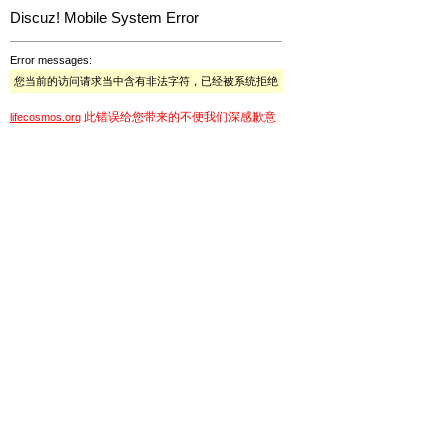
Discuz! Mobile System Error
Error messages:
您当前的访问请求当中含有非法字符，已经被系统拒绝
此错误给您带来的不便我们深感歉意
lifecosmos.org