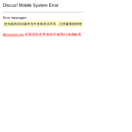
Discuz! Mobile System Error
Error messages:
您当前的访问请求当中含有非法字符，已经被系统拒绝
此错误给您带来的不便我们深感歉意
lifecosmos.org