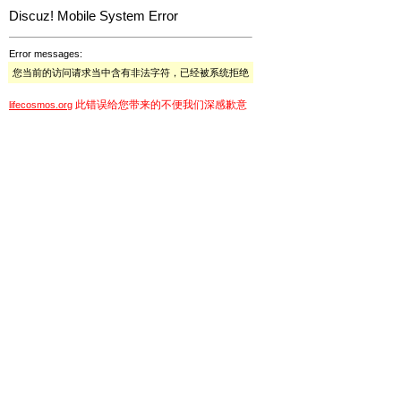
Discuz! Mobile System Error
Error messages:
您当前的访问请求当中含有非法字符，已经被系统拒绝
此错误给您带来的不便我们深感歉意
lifecosmos.org