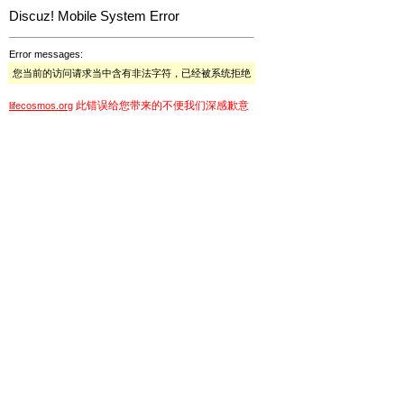
Discuz! Mobile System Error
Error messages:
您当前的访问请求当中含有非法字符，已经被系统拒绝
此错误给您带来的不便我们深感歉意
lifecosmos.org