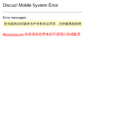
Discuz! Mobile System Error
Error messages:
您当前的访问请求当中含有非法字符，已经被系统拒绝
此错误给您带来的不便我们深感歉意
lifecosmos.org