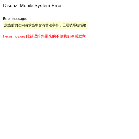
Discuz! Mobile System Error
Error messages:
您当前的访问请求当中含有非法字符，已经被系统拒绝
此错误给您带来的不便我们深感歉意
lifecosmos.org